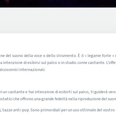
intenzione di esibirsi sul palco o in studio come cantante. L’offe
alcoscenici internazionali.
ei un cantante e hai intenzione di esibirti sul palco, ti guiderà vers
ostatici che offrono una grande fedeltà nella riproduzione del suon
i, tazze anti-pop. Sono primordiali per un uso ottimale del vostro