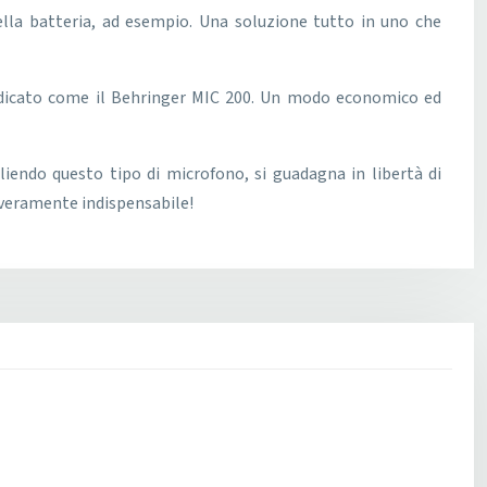
della batteria, ad esempio. Una soluzione tutto in uno che
 dedicato come il Behringer MIC 200. Un modo economico ed
liendo questo tipo di microfono, si guadagna in libertà di
 veramente indispensabile!