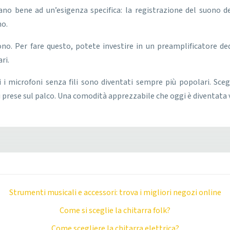
tano bene ad un’esigenza specifica: la registrazione del suono 
no.
ofono. Per fare questo, potete investire in un preamplificatore
ri.
 i microfoni senza fili sono diventati sempre più popolari. Sceg
i prese sul palco. Una comodità apprezzabile che oggi è diventata
Strumenti musicali e accessori: trova i migliori negozi online
Come si sceglie la chitarra folk?
Come scegliere la chitarra elettrica?