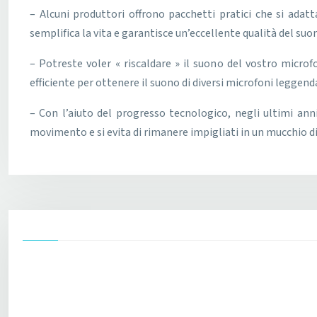
– Alcuni produttori offrono pacchetti pratici che si adat
semplifica la vita e garantisce un’eccellente qualità del suo
– Potreste voler « riscaldare » il suono del vostro micr
efficiente per ottenere il suono di diversi microfoni leggenda
– Con l’aiuto del progresso tecnologico, negli ultimi anni
movimento e si evita di rimanere impigliati in un mucchio d