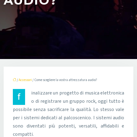
AUDIO?
/
Accessori
/ Come scegliere la vostra attrezzatura audio?
finalizzare un progetto di musica elettronica
o di registrare un gruppo rock, oggi tutto è
possibile senza sacrificare la qualità. Lo stesso vale
per i sistemi dedicati al palcoscenico. I sistemi audio
sono diventati più potenti, versatili, affidabili e
compatti.