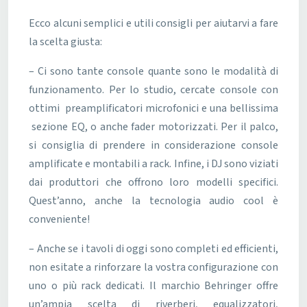
Ecco alcuni semplici e utili consigli per aiutarvi a fare
la scelta giusta:
– Ci sono tante console quante sono le modalità di
funzionamento. Per lo studio, cercate console con
ottimi preamplificatori microfonici e una bellissima
sezione EQ, o anche fader motorizzati. Per il palco,
si consiglia di prendere in considerazione console
amplificate e montabili a rack. Infine, i DJ sono viziati
dai produttori che offrono loro modelli specifici.
Quest’anno, anche la tecnologia audio cool è
conveniente!
– Anche se i tavoli di oggi sono completi ed efficienti,
non esitate a rinforzare la vostra configurazione con
uno o più rack dedicati. Il marchio Behringer offre
un’ampia scelta di riverberi, equalizzatori,